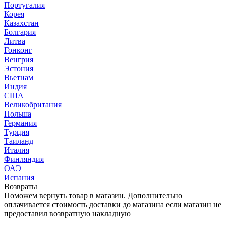
Португалия
Корея
Казахстан
Болгария
Литва
Гонконг
Венгрия
Эстония
Вьетнам
Индия
США
Великобритания
Польша
Германия
Турция
Таиланд
Италия
Финляндия
ОАЭ
Испания
Возвраты
Поможем вернуть товар в магазин. Дополнительно
оплачивается стоимость доставки до магазина если магазин не
предоставил возвратную накладную