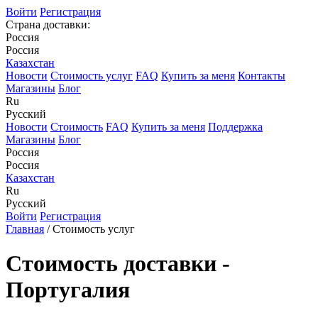
Войти
Регистрация
Страна доставки:
Россия
Россия
Казахстан
Новости
Стоимость услуг
FAQ
Купить за меня
Контакты
Магазины
Блог
Ru
Русский
Новости
Стоимость
FAQ
Купить за меня
Поддержка
Магазины
Блог
Россия
Россия
Казахстан
Ru
Русский
Войти
Регистрация
Главная
/ Стоимость услуг
Стоимость доставки -
Португалия