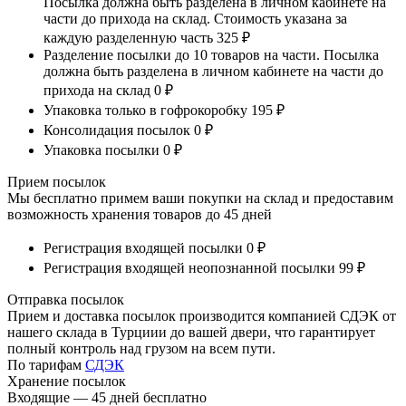
Посылка должна быть разделена в личном кабинете на
части до прихода на склад. Стоимость указана за
каждую разделенную часть
325 ₽
Разделение посылки до 10 товаров на части. Посылка
должна быть разделена в личном кабинете на части до
прихода на склад
0 ₽
Упаковка только в гофрокоробку
195 ₽
Консолидация посылок
0 ₽
Упаковка посылки
0 ₽
Прием посылок
Мы бесплатно примем ваши покупки на склад и предоставим
возможность хранения товаров до 45 дней
Регистрация входящей посылки
0 ₽
Регистрация входящей неопознанной посылки
99 ₽
Отправка посылок
Прием и доставка посылок производится компанией СДЭК от
нашего склада в Турциии до вашей двери, что гарантирует
полный контроль над грузом на всем пути.
По тарифам
СДЭК
Хранение посылок
Входящие — 45 дней бесплатно