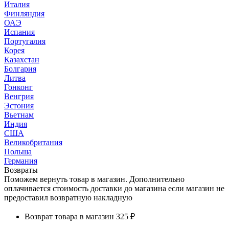
Италия
Финляндия
ОАЭ
Испания
Португалия
Корея
Казахстан
Болгария
Литва
Гонконг
Венгрия
Эстония
Вьетнам
Индия
США
Великобритания
Польша
Германия
Возвраты
Поможем вернуть товар в магазин. Дополнительно
оплачивается стоимость доставки до магазина если магазин не
предоставил возвратную накладную
Возврат товара в магазин
325 ₽