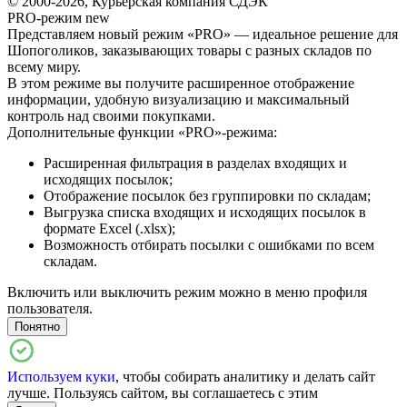
© 2000-2026, Курьерская компания СДЭК
PRO-режим
new
Представляем новый режим «PRO» — идеальное решение для
Шопоголиков, заказывающих товары с разных складов по
всему миру.
В этом режиме вы получите расширенное отображение
информации, удобную визуализацию и максимальный
контроль над своими покупками.
Дополнительные функции «PRO»-режима:
Расширенная фильтрация в разделах входящих и
исходящих посылок;
Отображение посылок без группировки по складам;
Выгрузка списка входящих и исходящих посылок в
формате Excel (.xlsx);
Возможность отбирать посылки с ошибками по всем
складам.
Включить или выключить режим можно в меню профиля
пользователя.
Понятно
Используем куки
, чтобы собирать аналитику и делать сайт
лучше. Пользуясь сайтом, вы соглашаетесь с этим