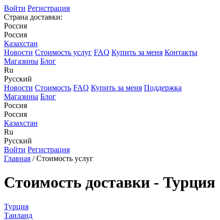
Войти
Регистрация
Страна доставки:
Россия
Россия
Казахстан
Новости
Стоимость услуг
FAQ
Купить за меня
Контакты
Магазины
Блог
Ru
Русский
Новости
Стоимость
FAQ
Купить за меня
Поддержка
Магазины
Блог
Россия
Россия
Казахстан
Ru
Русский
Войти
Регистрация
Главная
/ Стоимость услуг
Стоимость доставки - Турция
Турция
Таиланд