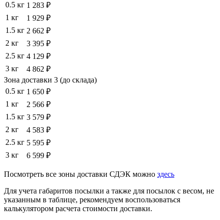
0.5 кг
1 283 ₽
1 кг
1 929 ₽
1.5 кг
2 662 ₽
2 кг
3 395 ₽
2.5 кг
4 129 ₽
3 кг
4 862 ₽
Зона доставки 3 (до склада)
0.5 кг
1 650 ₽
1 кг
2 566 ₽
1.5 кг
3 579 ₽
2 кг
4 583 ₽
2.5 кг
5 595 ₽
3 кг
6 599 ₽
Посмотреть все зоны доставки СДЭК можно
здесь
Для учета габаритов посылки а также для посылок с весом, не
указанным в таблице, рекомендуем воспользоваться
калькулятором расчета стоимости доставки.