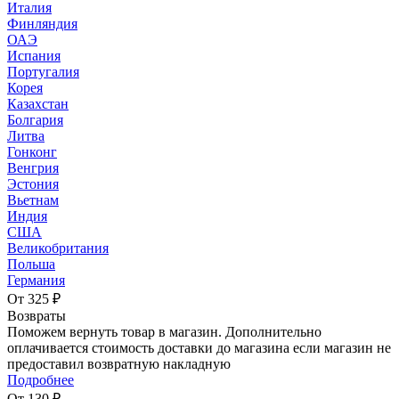
Италия
Финляндия
ОАЭ
Испания
Португалия
Корея
Казахстан
Болгария
Литва
Гонконг
Венгрия
Эстония
Вьетнам
Индия
США
Великобритания
Польша
Германия
От 325 ₽
Возвраты
Поможем вернуть товар в магазин. Дополнительно
оплачивается стоимость доставки до магазина если магазин не
предоставил возвратную накладную
Подробнее
От 130 ₽