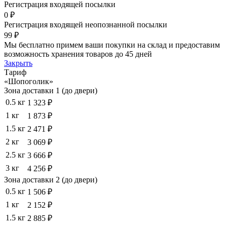
Регистрация входящей посылки
0 ₽
Регистрация входящей неопознанной посылки
99 ₽
Мы бесплатно примем ваши покупки на склад и предоставим
возможность хранения товаров до 45 дней
Закрыть
Тариф
«Шопоголик»
Зона доставки 1 (до двери)
0.5 кг
1 323 ₽
1 кг
1 873 ₽
1.5 кг
2 471 ₽
2 кг
3 069 ₽
2.5 кг
3 666 ₽
3 кг
4 256 ₽
Зона доставки 2 (до двери)
0.5 кг
1 506 ₽
1 кг
2 152 ₽
1.5 кг
2 885 ₽