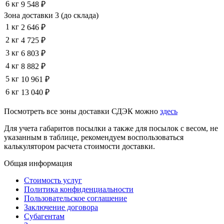
6 кг
9 548 ₽
Зона доставки 3 (до склада)
1 кг
2 646 ₽
2 кг
4 725 ₽
3 кг
6 803 ₽
4 кг
8 882 ₽
5 кг
10 961 ₽
6 кг
13 040 ₽
Посмотреть все зоны доставки СДЭК можно
здесь
Для учета габаритов посылки а также для посылок с весом, не
указанным в таблице, рекомендуем воспользоваться
калькулятором расчета стоимости доставки.
Общая информация
Стоимость услуг
Политика конфиденциальности
Пользовательское соглашение
Заключение договора
Субагентам