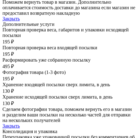
Поможем вернуть товар в магазин. Дополнительно
оплачивается стоимость доставки до магазина если магазин не
предоставил возвратную накладную
Закрыть
Дополнительные услуги
Повторная проверка веса, габаритов и упаковки исходящей
посылки
195 ₽
Повторная проверка веса входящей посылки
195 ₽
Расформировать уже собранную посылку
495 ₽
Фотография товара (1-3 фото)
195 ₽
Хранение входящей посылки сверх лимита, в день
130 ₽
Хранение исходящей посылки сверх лимита, в день
130 ₽
Сделаем фотографии товара, поможем вернуть его в магазин
и разделим ваши посылки на несколько частей для отправки
на нескольких получателей
Закрыть
Консолидация и упаковка
Переупаковка уже упакованной посылки без комментариев об