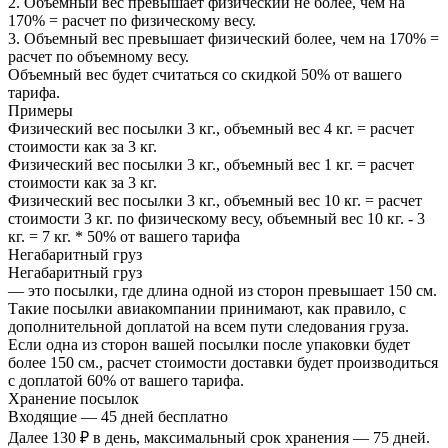
2. Объемный вес превышает физический не более, чем на
170% = расчет по физическому весу.
3. Объемный вес превышает физический более, чем на 170% =
расчет по объемному весу.
Объемный вес будет считаться со скидкой 50% от вашего
тарифа.
Примеры
Физический вес посылки 3 кг., объемный вес 4 кг. = расчет
стоимости как за 3 кг.
Физический вес посылки 3 кг., объемный вес 1 кг. = расчет
стоимости как за 3 кг.
Физический вес посылки 3 кг., объемный вес 10 кг. = расчет
стоимости 3 кг. по физическому весу, объемный вес 10 кг. - 3
кг. = 7 кг. * 50% от вашего тарифа
Негабаритный груз
Негабаритный груз
— это посылки, где длина одной из сторон превышает 150 см.
Такие посылки авиакомпании принимают, как правило, с
дополнительной доплатой на всем пути следования груза.
Если одна из сторон вашей посылки после упаковки будет
более 150 см., расчет стоимости доставки будет производиться
с доплатой 60% от вашего тарифа.
Хранение посылок
Входящие — 45 дней бесплатно
Далее 130 ₽ в день, максимальный срок хранения — 75 дней.