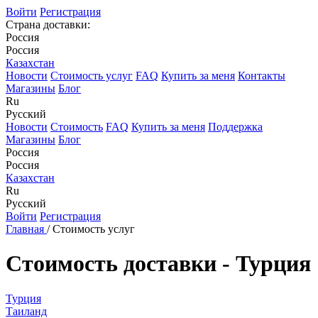
Войти
Регистрация
Страна доставки:
Россия
Россия
Казахстан
Новости
Стоимость услуг
FAQ
Купить за меня
Контакты
Магазины
Блог
Ru
Русский
Новости
Стоимость
FAQ
Купить за меня
Поддержка
Магазины
Блог
Россия
Россия
Казахстан
Ru
Русский
Войти
Регистрация
Главная
/
Стоимость услуг
Стоимость доставки - Турция
Турция
Таиланд