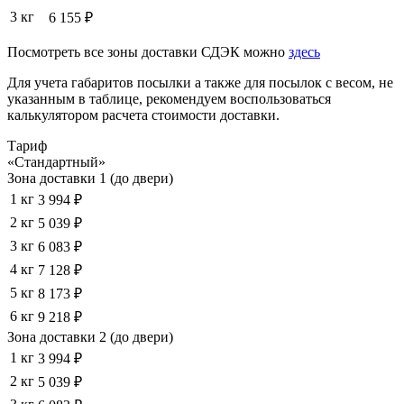
3 кг
6 155 ₽
Посмотреть все зоны доставки СДЭК можно
здесь
Для учета габаритов посылки а также для посылок с весом, не
указанным в таблице, рекомендуем воспользоваться
калькулятором расчета стоимости доставки.
Тариф
«Стандартный»
Зона доставки 1 (до двери)
1 кг
3 994 ₽
2 кг
5 039 ₽
3 кг
6 083 ₽
4 кг
7 128 ₽
5 кг
8 173 ₽
6 кг
9 218 ₽
Зона доставки 2 (до двери)
1 кг
3 994 ₽
2 кг
5 039 ₽