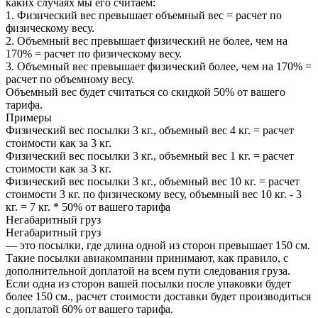
каких случаях мы его считаем:
1. Физический вес превышает объемный вес = расчет по
физическому весу.
2. Объемный вес превышает физический не более, чем на
170% = расчет по физическому весу.
3. Объемный вес превышает физический более, чем на 170% =
расчет по объемному весу.
Объемный вес будет считаться со скидкой 50% от вашего
тарифа.
Примеры
Физический вес посылки 3 кг., объемный вес 4 кг. = расчет
стоимости как за 3 кг.
Физический вес посылки 3 кг., объемный вес 1 кг. = расчет
стоимости как за 3 кг.
Физический вес посылки 3 кг., объемный вес 10 кг. = расчет
стоимости 3 кг. по физическому весу, объемный вес 10 кг. - 3
кг. = 7 кг. * 50% от вашего тарифа
Негабаритный груз
Негабаритный груз
— это посылки, где длина одной из сторон превышает 150 см.
Такие посылки авиакомпании принимают, как правило, с
дополнительной доплатой на всем пути следования груза.
Если одна из сторон вашей посылки после упаковки будет
более 150 см., расчет стоимости доставки будет производиться
с доплатой 60% от вашего тарифа.