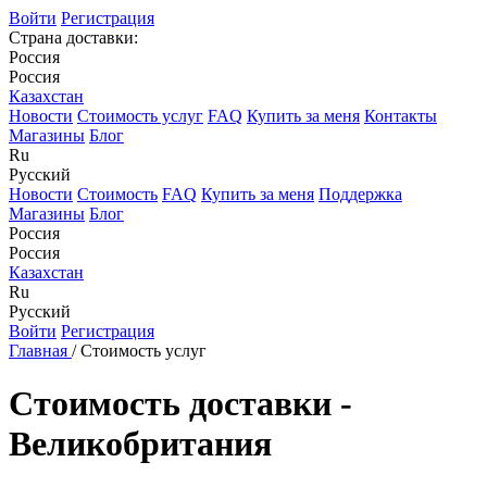
Войти
Регистрация
Страна доставки:
Россия
Россия
Казахстан
Новости
Стоимость услуг
FAQ
Купить за меня
Контакты
Магазины
Блог
Ru
Русский
Новости
Стоимость
FAQ
Купить за меня
Поддержка
Магазины
Блог
Россия
Россия
Казахстан
Ru
Русский
Войти
Регистрация
Главная
/
Стоимость услуг
Стоимость доставки -
Великобритания