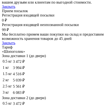
вашим друзьям или клиентам по выгодной стоимости.
Закрыть
Прием посылок
Регистрация входящей посылки
0 ₽
Регистрация входящей неопознанной посылки
99 ₽
Мы бесплатно примем ваши покупки на склад и предоставим
возможность хранения товаров до 45 дней
Закрыть
Тариф
«Шопоголик»
Зона доставки 1 (до двери)
0.5 кг
3 472 ₽
1 кг
3 994 ₽
1.5 кг
4 516 ₽
2 кг
5 039 ₽
2.5 кг
5 561 ₽
3 кг
6 083 ₽
Зона доставки 2 (до двери)
0.5 кг
3 472 ₽