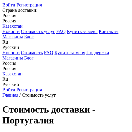
Войти
Регистрация
Страна доставки:
Россия
Россия
Казахстан
Новости
Стоимость услуг
FAQ
Купить за меня
Контакты
Магазины
Блог
Ru
Русский
Новости
Стоимость
FAQ
Купить за меня
Поддержка
Магазины
Блог
Россия
Россия
Казахстан
Ru
Русский
Войти
Регистрация
Главная
/
Стоимость услуг
Стоимость доставки -
Португалия