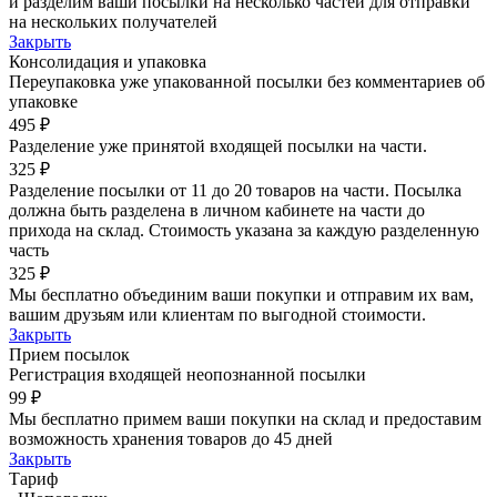
и разделим ваши посылки на несколько частей для отправки
на нескольких получателей
Закрыть
Консолидация и упаковка
Переупаковка уже упакованной посылки без комментариев об
упаковке
495 ₽
Разделение уже принятой входящей посылки на части.
325 ₽
Разделение посылки от 11 до 20 товаров на части. Посылка
должна быть разделена в личном кабинете на части до
прихода на склад. Стоимость указана за каждую разделенную
часть
325 ₽
Мы бесплатно объединим ваши покупки и отправим их вам,
вашим друзьям или клиентам по выгодной стоимости.
Закрыть
Прием посылок
Регистрация входящей неопознанной посылки
99 ₽
Мы бесплатно примем ваши покупки на склад и предоставим
возможность хранения товаров до 45 дней
Закрыть
Тариф