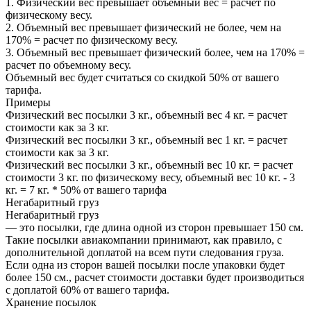
1. Физический вес превышает объемный вес = расчет по
физическому весу.
2. Объемный вес превышает физический не более, чем на
170% = расчет по физическому весу.
3. Объемный вес превышает физический более, чем на 170% =
расчет по объемному весу.
Объемный вес будет считаться со скидкой 50% от вашего
тарифа.
Примеры
Физический вес посылки 3 кг., объемный вес 4 кг. = расчет
стоимости как за 3 кг.
Физический вес посылки 3 кг., объемный вес 1 кг. = расчет
стоимости как за 3 кг.
Физический вес посылки 3 кг., объемный вес 10 кг. = расчет
стоимости 3 кг. по физическому весу, объемный вес 10 кг. - 3
кг. = 7 кг. * 50% от вашего тарифа
Негабаритный груз
Негабаритный груз
— это посылки, где длина одной из сторон превышает 150 см.
Такие посылки авиакомпании принимают, как правило, с
дополнительной доплатой на всем пути следования груза.
Если одна из сторон вашей посылки после упаковки будет
более 150 см., расчет стоимости доставки будет производиться
с доплатой 60% от вашего тарифа.
Хранение посылок