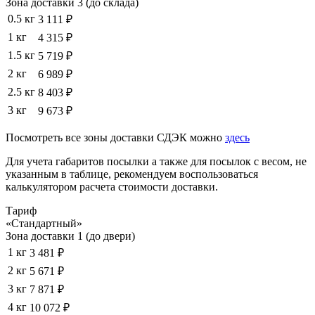
Зона доставки 3 (до склада)
0.5 кг
3 111 ₽
1 кг
4 315 ₽
1.5 кг
5 719 ₽
2 кг
6 989 ₽
2.5 кг
8 403 ₽
3 кг
9 673 ₽
Посмотреть все зоны доставки СДЭК можно
здесь
Для учета габаритов посылки а также для посылок с весом, не
указанным в таблице, рекомендуем воспользоваться
калькулятором расчета стоимости доставки.
Тариф
«Стандартный»
Зона доставки 1 (до двери)
1 кг
3 481 ₽
2 кг
5 671 ₽
3 кг
7 871 ₽
4 кг
10 072 ₽