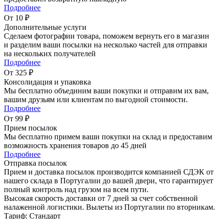
Подробнее
От 10 ₽
Дополнительные услуги
Сделаем фотографии товара, поможем вернуть его в магазин
и разделим ваши посылки на несколько частей для отправки
на нескольких получателей
Подробнее
От 325 ₽
Консолидация и упаковка
Мы бесплатно объединим ваши покупки и отправим их вам,
вашим друзьям или клиентам по выгодной стоимости.
Подробнее
От 99 ₽
Прием посылок
Мы бесплатно примем ваши покупки на склад и предоставим
возможность хранения товаров до 45 дней
Подробнее
Отправка посылок
Прием и доставка посылок производится компанией СДЭК от
нашего склада в Португалии до вашей двери, что гарантирует
полный контроль над грузом на всем пути.
Высокая скорость доставки от 7 дней за счет собственной
налаженной логистики. Вылеты из Португалии по вторникам.
Тариф: Стандарт