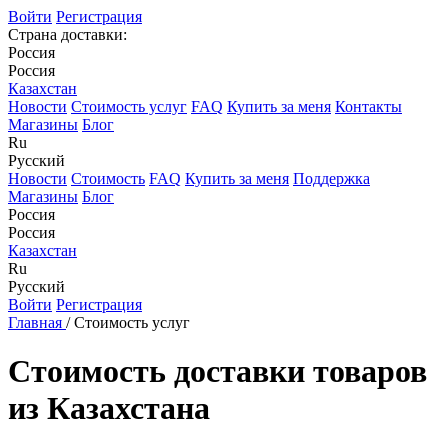
Войти
Регистрация
Страна доставки:
Россия
Россия
Казахстан
Новости
Стоимость услуг
FAQ
Купить за меня
Контакты
Магазины
Блог
Ru
Русский
Новости
Стоимость
FAQ
Купить за меня
Поддержка
Магазины
Блог
Россия
Россия
Казахстан
Ru
Русский
Войти
Регистрация
Главная
/
Стоимость услуг
Стоимость доставки товаров
из Казахстана