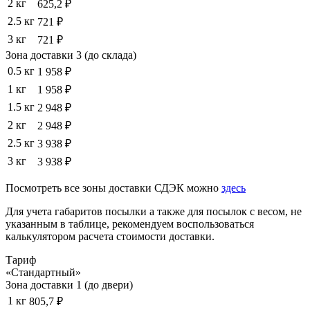
2 кг
625,2 ₽
2.5 кг
721 ₽
3 кг
721 ₽
Зона доставки 3 (до склада)
0.5 кг
1 958 ₽
1 кг
1 958 ₽
1.5 кг
2 948 ₽
2 кг
2 948 ₽
2.5 кг
3 938 ₽
3 кг
3 938 ₽
Посмотреть все зоны доставки СДЭК можно
здесь
Для учета габаритов посылки а также для посылок с весом, не
указанным в таблице, рекомендуем воспользоваться
калькулятором расчета стоимости доставки.
Тариф
«Стандартный»
Зона доставки 1 (до двери)
1 кг
805,7 ₽