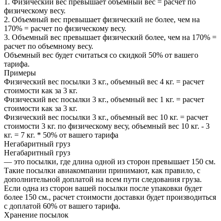
1. Физический вес превышает объемный вес = расчет по
физическому весу.
2. Объемный вес превышает физический не более, чем на
170% = расчет по физическому весу.
3. Объемный вес превышает физический более, чем на 170% =
расчет по объемному весу.
Объемный вес будет считаться со скидкой 50% от вашего
тарифа.
Примеры
Физический вес посылки 3 кг., объемный вес 4 кг. = расчет
стоимости как за 3 кг.
Физический вес посылки 3 кг., объемный вес 1 кг. = расчет
стоимости как за 3 кг.
Физический вес посылки 3 кг., объемный вес 10 кг. = расчет
стоимости 3 кг. по физическому весу, объемный вес 10 кг. - 3
кг. = 7 кг. * 50% от вашего тарифа
Негабаритный груз
Негабаритный груз
— это посылки, где длина одной из сторон превышает 150 см.
Такие посылки авиакомпании принимают, как правило, с
дополнительной доплатой на всем пути следования груза.
Если одна из сторон вашей посылки после упаковки будет
более 150 см., расчет стоимости доставки будет производиться
с доплатой 60% от вашего тарифа.
Хранение посылок