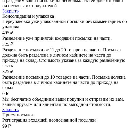
и разделим ваши посылки на несколько частей для отправки
на нескольких получателей
Закрыть
Консолидация и упаковка
Переупаковка уже упакованной посылки без комментариев об
упаковке
495 ₽
Разделение уже принятой входящей посылки на части.
325 ₽
Разделение посылки от 11 до 20 товаров на части. Посылка
должна быть разделена в личном кабинете на части до
прихода на склад. Стоимость указана за каждую разделенную
часть
325 ₽
Разделение посылки до 10 товаров на части. Посылка должна
быть разделена в личном кабинете на части до прихода на
склад
0 ₽
Мы бесплатно объединим ваши покупки и отправим их вам,
вашим друзьям или клиентам по выгодной стоимости.
Закрыть
Прием посылок
Регистрация входящей неопознанной посылки
99 ₽