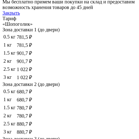
Мы бесплатно примем ваши покупки на склад и предоставим
возможность хранения товаров до 45 дней
Закрыть
Тариф
«Шопоголик»
Зона доставки 1 (до двери)
0.5 кг
781,5 ₽
1 кг
781,5 ₽
1.5 кг
901,7 ₽
2 кг
901,7 ₽
2.5 кг
1 022 ₽
3 кг
1 022 ₽
Зона доставки 2 (до двери)
0.5 кг
680,7 ₽
1 кг
680,7 ₽
1.5 кг
780,7 ₽
2 кг
780,7 ₽
2.5 кг
880,7 ₽
3 кг
880,7 ₽
Зона доставки 3 (до двери)