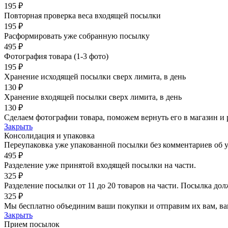
195 ₽
Повторная проверка веса входящей посылки
195 ₽
Расформировать уже собранную посылку
495 ₽
Фотография товара (1-3 фото)
195 ₽
Хранение исходящей посылки сверх лимита, в день
130 ₽
Хранение входящей посылки сверх лимита, в день
130 ₽
Сделаем фотографии товара, поможем вернуть его в магазин и 
Закрыть
Консолидация и упаковка
Переупаковка уже упакованной посылки без комментариев об 
495 ₽
Разделение уже принятой входящей посылки на части.
325 ₽
Разделение посылки от 11 до 20 товаров на части. Посылка дол
325 ₽
Мы бесплатно объединим ваши покупки и отправим их вам, ва
Закрыть
Прием посылок