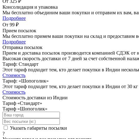
От 325 ₽
Консолидация и упаковка
Мы бесплатно объединим ваши покупки и отправим их вам, ва
Подробнее
От 99 ₽
Прием посылок
Мы бесплатно примем ваши покупки на склад и предоставим в
Подробнее
Отправка посылок
Прием и доставка посылок производится компанией СДЭК от на
Высокая скорость доставки от 7 дней за счет собственной нал
Тариф: Стандарт
Этот тариф подходит тем, кто делает покупки в Индии нескольк
Стоимость
Тариф: «Шопоголик»
Этот тариф подходит тем, кто делает покупки в Индии от 30 кг
Стоимость
Стоимость доставки из Индии
Тариф «Стандарт»
Тариф «Шопоголик»
Указать габариты посылки
?