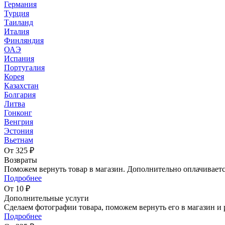
Германия
Турция
Таиланд
Италия
Финляндия
ОАЭ
Испания
Португалия
Корея
Казахстан
Болгария
Литва
Гонконг
Венгрия
Эстония
Вьетнам
От 325 ₽
Возвраты
Поможем вернуть товар в магазин. Дополнительно оплачиваетс
Подробнее
От 10 ₽
Дополнительные услуги
Сделаем фотографии товара, поможем вернуть его в магазин и 
Подробнее