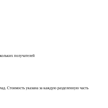
скольких получателей
клад. Стоимость указана за каждую разделенную часть