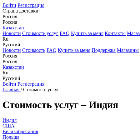
Войти
Регистрация
Страна доставки:
Россия
Россия
Казахстан
Новости
Стоимость услуг
FAQ
Купить за меня
Контакты
Мага
Ru
Русский
Новости
Стоимость
FAQ
Купить за меня
Поддержка
Магазины
Россия
Россия
Казахстан
Ru
Русский
Войти
Регистрация
Главная
/
Стоимость услуг
Стоимость услуг – Индия
Индия
США
Великобритания
Польша