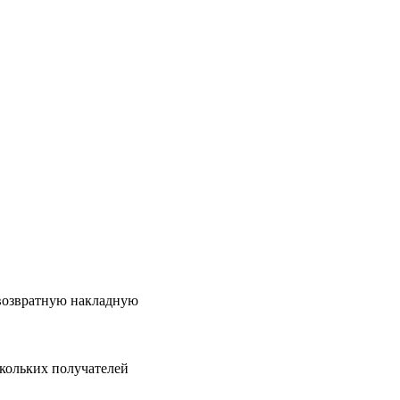
 возвратную накладную
скольких получателей