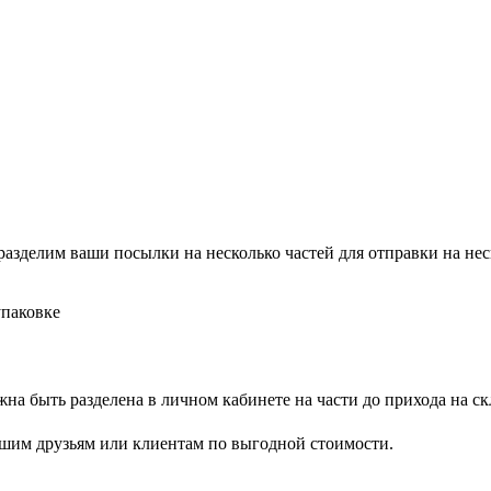
разделим ваши посылки на несколько частей для отправки на не
упаковке
жна быть разделена в личном кабинете на части до прихода на с
шим друзьям или клиентам по выгодной стоимости.