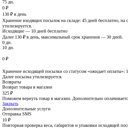
75 дн.
0 ₽
130 ₽ в день
Хранение входящих посылок на складе: 45 дней бесплатно, на 
утилизируется.
Исходящие — 10 дней бесплатно
Далее 130 ₽ в день, максимальный срок хранения — 30 дней.
0 дн.
10 дн.
0 ₽
Хранение исходящей посылки со статусом «ожидает оплаты»: 10
Далее посылка утилизируется.
Возвраты
Возврат товара в магазин
325 ₽
Поможем вернуть товар в магазин. Дополнительно оплачиваетс
Закрыть
Дополнительные услуги
Отправка SMS
10 ₽
Повторная проверка веса, габаритов и упаковки исходящей по