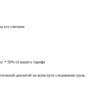
ы его считаем:
 кг. * 50% от вашего тарифа
тельной доплатой на всем пути следования груза.