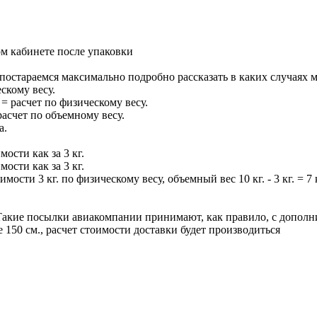
ом кабинете после упаковки
постараемся максимально подробно рассказать в каких случаях м
скому весу.
= расчет по физическому весу.
асчет по объемному весу.
а.
мости как за 3 кг.
мости как за 3 кг.
мости 3 кг. по физическому весу, объемный вес 10 кг. - 3 кг. = 7
Такие посылки авиакомпании принимают, как правило, с дополни
 150 см., расчет стоимости доставки будет производиться