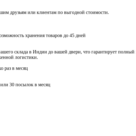
шим друзьям или клиентам по выгодной стоимости.
озможность хранения товаров до 45 дней
шего склада в Индии до вашей двери, что гарантирует полный к
аженной логистики.
о раз в месяц
 или 30 посылок в месяц