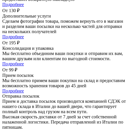
Подробнее
От 130 ₽
Дополнительные услуги
Сделаем фотографии товара, поможем вернуть его в магазин
и разделим ваши посылки на несколько частей для отправки
на нескольких получателей
Подробнее
От 195 ₽
Консолидация и упаковка
Мы бесплатно объединим ваши покупки и отправим их вам,
вашим друзьям или клиентам по выгодной стоимости.
Подробнее
От 99 ₽
Прием посылок
Мы бесплатно примем ваши покупки на склад и предоставим
возможность хранения товаров до 45 дней
Подробнее
Отправка посылок
Прием и доставка посылок производится компанией СДЭК от
нашего склада в Италии до вашей двери, что гарантирует
полный контроль над грузом на всем пути.
Высокая скорость доставки от 7 дней за счет собственной
налаженной логистики. Передача отправлений из Италии по
пятницам.