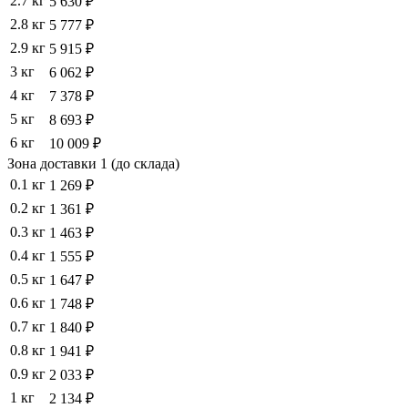
2.7 кг
5 630 ₽
2.8 кг
5 777 ₽
2.9 кг
5 915 ₽
3 кг
6 062 ₽
4 кг
7 378 ₽
5 кг
8 693 ₽
6 кг
10 009 ₽
Зона доставки 1 (до склада)
0.1 кг
1 269 ₽
0.2 кг
1 361 ₽
0.3 кг
1 463 ₽
0.4 кг
1 555 ₽
0.5 кг
1 647 ₽
0.6 кг
1 748 ₽
0.7 кг
1 840 ₽
0.8 кг
1 941 ₽
0.9 кг
2 033 ₽
1 кг
2 134 ₽