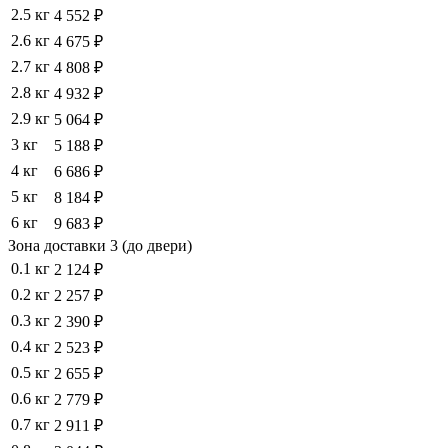
2.5 кг
4 552 ₽
2.6 кг
4 675 ₽
2.7 кг
4 808 ₽
2.8 кг
4 932 ₽
2.9 кг
5 064 ₽
3 кг
5 188 ₽
4 кг
6 686 ₽
5 кг
8 184 ₽
6 кг
9 683 ₽
Зона доставки 3 (до двери)
0.1 кг
2 124 ₽
0.2 кг
2 257 ₽
0.3 кг
2 390 ₽
0.4 кг
2 523 ₽
0.5 кг
2 655 ₽
0.6 кг
2 779 ₽
0.7 кг
2 911 ₽