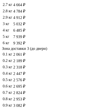
2.7 кг
4 664 ₽
2.8 кг
4 784 ₽
2.9 кг
4 912 ₽
3 кг
5 032 ₽
4 кг
6 485 ₽
5 кг
7 939 ₽
6 кг
9 392 ₽
Зона доставки 3 (до двери)
0.1 кг
2 061 ₽
0.2 кг
2 189 ₽
0.3 кг
2 318 ₽
0.4 кг
2 447 ₽
0.5 кг
2 576 ₽
0.6 кг
2 695 ₽
0.7 кг
2 824 ₽
0.8 кг
2 953 ₽
0.9 кг
3 082 ₽