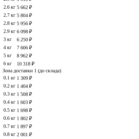
2.6 кг
5 662 ₽
2.7 кг
5 804 ₽
2.8 кг
5 956 ₽
2.9 кг
6 098 ₽
3 кг
6 250 ₽
4 кг
7 606 ₽
5 кг
8 962 ₽
6 кг
10 318 ₽
Зона доставки 1 (до склада)
0.1 кг
1 309 ₽
0.2 кг
1 404 ₽
0.3 кг
1 508 ₽
0.4 кг
1 603 ₽
0.5 кг
1 698 ₽
0.6 кг
1 802 ₽
0.7 кг
1 897 ₽
0.8 кг
2 001 ₽