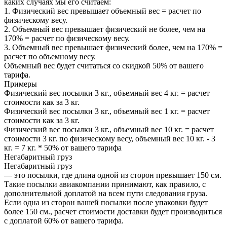
каких случаях мы его считаем:
1. Физический вес превышает объемный вес = расчет по
физическому весу.
2. Объемный вес превышает физический не более, чем на
170% = расчет по физическому весу.
3. Объемный вес превышает физический более, чем на 170% =
расчет по объемному весу.
Объемный вес будет считаться со скидкой 50% от вашего
тарифа.
Примеры
Физический вес посылки 3 кг., объемный вес 4 кг. = расчет
стоимости как за 3 кг.
Физический вес посылки 3 кг., объемный вес 1 кг. = расчет
стоимости как за 3 кг.
Физический вес посылки 3 кг., объемный вес 10 кг. = расчет
стоимости 3 кг. по физическому весу, объемный вес 10 кг. - 3
кг. = 7 кг. * 50% от вашего тарифа
Негабаритный груз
Негабаритный груз
— это посылки, где длина одной из сторон превышает 150 см.
Такие посылки авиакомпании принимают, как правило, с
дополнительной доплатой на всем пути следования груза.
Если одна из сторон вашей посылки после упаковки будет
более 150 см., расчет стоимости доставки будет производиться
с доплатой 60% от вашего тарифа.