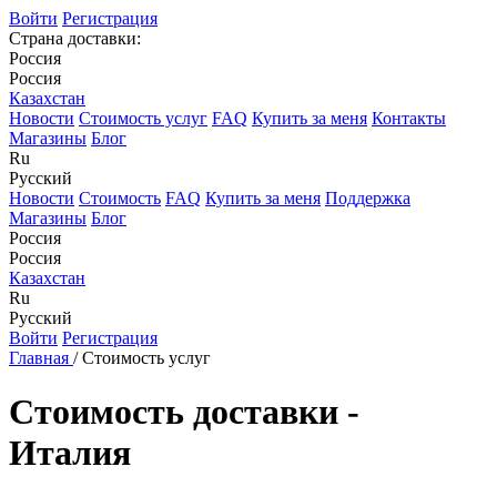
Войти
Регистрация
Страна доставки:
Россия
Россия
Казахстан
Новости
Стоимость услуг
FAQ
Купить за меня
Контакты
Магазины
Блог
Ru
Русский
Новости
Стоимость
FAQ
Купить за меня
Поддержка
Магазины
Блог
Россия
Россия
Казахстан
Ru
Русский
Войти
Регистрация
Главная
/
Стоимость услуг
Стоимость доставки -
Италия