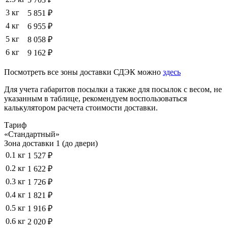
3 кг
5 851 ₽
4 кг
6 955 ₽
5 кг
8 058 ₽
6 кг
9 162 ₽
Посмотреть все зоны доставки СДЭК можно
здесь
Для учета габаритов посылки а также для посылок с весом, не
указанным в таблице, рекомендуем воспользоваться
калькулятором расчета стоимости доставки.
Тариф
«Стандартный»
Зона доставки 1 (до двери)
0.1 кг
1 527 ₽
0.2 кг
1 622 ₽
0.3 кг
1 726 ₽
0.4 кг
1 821 ₽
0.5 кг
1 916 ₽
0.6 кг
2 020 ₽