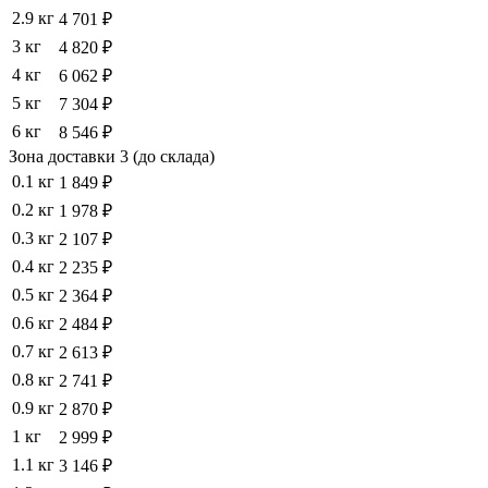
2.9 кг
4 701 ₽
3 кг
4 820 ₽
4 кг
6 062 ₽
5 кг
7 304 ₽
6 кг
8 546 ₽
Зона доставки 3 (до склада)
0.1 кг
1 849 ₽
0.2 кг
1 978 ₽
0.3 кг
2 107 ₽
0.4 кг
2 235 ₽
0.5 кг
2 364 ₽
0.6 кг
2 484 ₽
0.7 кг
2 613 ₽
0.8 кг
2 741 ₽
0.9 кг
2 870 ₽
1 кг
2 999 ₽
1.1 кг
3 146 ₽