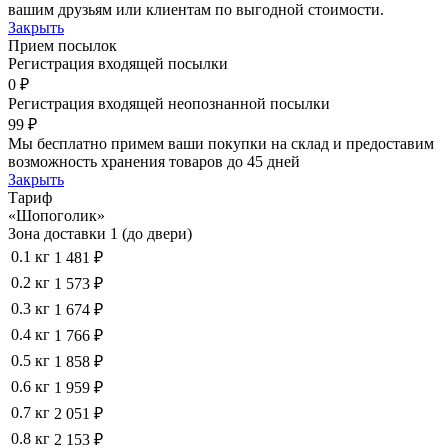
вашим друзьям или клиентам по выгодной стоимости.
Закрыть
Прием посылок
Регистрация входящей посылки
0 ₽
Регистрация входящей неопознанной посылки
99 ₽
Мы бесплатно примем ваши покупки на склад и предоставим
возможность хранения товаров до 45 дней
Закрыть
Тариф
«Шопоголик»
Зона доставки 1 (до двери)
0.1 кг
1 481 ₽
0.2 кг
1 573 ₽
0.3 кг
1 674 ₽
0.4 кг
1 766 ₽
0.5 кг
1 858 ₽
0.6 кг
1 959 ₽
0.7 кг
2 051 ₽
0.8 кг
2 153 ₽