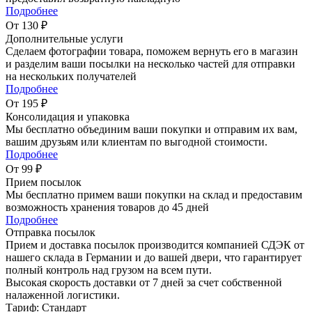
Подробнее
От 130 ₽
Дополнительные услуги
Сделаем фотографии товара, поможем вернуть его в магазин
и разделим ваши посылки на несколько частей для отправки
на нескольких получателей
Подробнее
От 195 ₽
Консолидация и упаковка
Мы бесплатно объединим ваши покупки и отправим их вам,
вашим друзьям или клиентам по выгодной стоимости.
Подробнее
От 99 ₽
Прием посылок
Мы бесплатно примем ваши покупки на склад и предоставим
возможность хранения товаров до 45 дней
Подробнее
Отправка посылок
Прием и доставка посылок производится компанией СДЭК от
нашего склада в Германии и до вашей двери, что гарантирует
полный контроль над грузом на всем пути.
Высокая скорость доставки от 7 дней за счет собственной
налаженной логистики.
Тариф: Стандарт