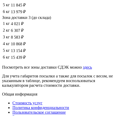
5 кг
11 845 ₽
6 кг
13 979 ₽
Зона доставки 3 (до склада)
1 кг
4 021 ₽
2 кг
6 307 ₽
3 кг
8 583 ₽
4 кг
10 868 ₽
5 кг
13 154 ₽
6 кг
15 439 ₽
Посмотреть все зоны доставки СДЭК можно
здесь
Для учета габаритов посылки а также для посылок с весом, не
указанным в таблице, рекомендуем воспользоваться
калькулятором расчета стоимости доставки.
Общая информация
Стоимость услуг
Политика конфиденциальности
Пользовательское соглашение