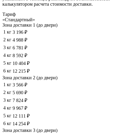
калькулятором расчета стоимости доставки.
Тариф
«Стандартный»
Зона доставки 1 (до двери)
1 кг
3 196 ₽
2 кг
4 988 ₽
3 кг
6 781 ₽
4 кг
8 592 ₽
5 кг
10 404 ₽
6 кг
12 215 ₽
Зона доставки 2 (до двери)
1 кг
3 566 ₽
2 кг
5 690 ₽
3 кг
7 824 ₽
4 кг
9 967 ₽
5 кг
12 111 ₽
6 кг
14 254 ₽
Зона доставки 3 (до двери)