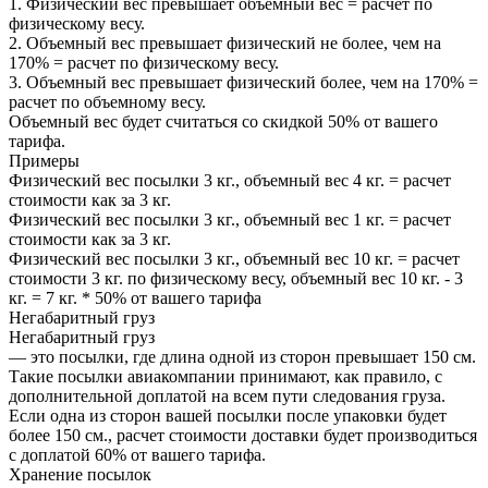
1. Физический вес превышает объемный вес = расчет по
физическому весу.
2. Объемный вес превышает физический не более, чем на
170% = расчет по физическому весу.
3. Объемный вес превышает физический более, чем на 170% =
расчет по объемному весу.
Объемный вес будет считаться со скидкой 50% от вашего
тарифа.
Примеры
Физический вес посылки 3 кг., объемный вес 4 кг. = расчет
стоимости как за 3 кг.
Физический вес посылки 3 кг., объемный вес 1 кг. = расчет
стоимости как за 3 кг.
Физический вес посылки 3 кг., объемный вес 10 кг. = расчет
стоимости 3 кг. по физическому весу, объемный вес 10 кг. - 3
кг. = 7 кг. * 50% от вашего тарифа
Негабаритный груз
Негабаритный груз
— это посылки, где длина одной из сторон превышает 150 см.
Такие посылки авиакомпании принимают, как правило, с
дополнительной доплатой на всем пути следования груза.
Если одна из сторон вашей посылки после упаковки будет
более 150 см., расчет стоимости доставки будет производиться
с доплатой 60% от вашего тарифа.
Хранение посылок