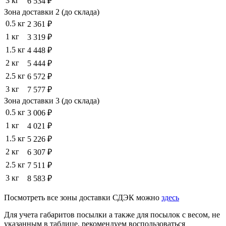
3 кг
6 534 ₽
Зона доставки 2 (до склада)
0.5 кг
2 361 ₽
1 кг
3 319 ₽
1.5 кг
4 448 ₽
2 кг
5 444 ₽
2.5 кг
6 572 ₽
3 кг
7 577 ₽
Зона доставки 3 (до склада)
0.5 кг
3 006 ₽
1 кг
4 021 ₽
1.5 кг
5 226 ₽
2 кг
6 307 ₽
2.5 кг
7 511 ₽
3 кг
8 583 ₽
Посмотреть все зоны доставки СДЭК можно
здесь
Для учета габаритов посылки а также для посылок с весом, не
указанным в таблице, рекомендуем воспользоваться