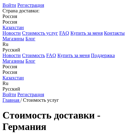
Войти
Регистрация
Страна доставки:
Россия
Россия
Казахстан
Новости
Стоимость услуг
FAQ
Купить за меня
Контакты
Магазины
Блог
Ru
Русский
Новости
Стоимость
FAQ
Купить за меня
Поддержка
Магазины
Блог
Россия
Россия
Казахстан
Ru
Русский
Войти
Регистрация
Главная
/
Стоимость услуг
Стоимость доставки -
Германия