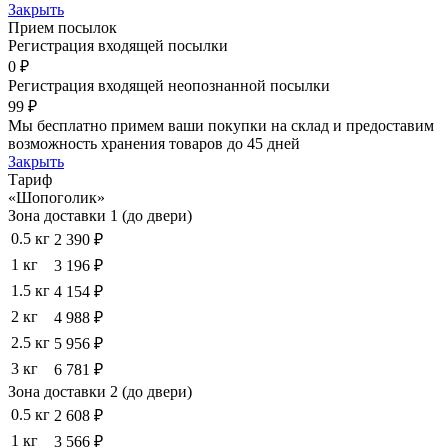
Закрыть
Прием посылок
Регистрация входящей посылки
0 ₽
Регистрация входящей неопознанной посылки
99 ₽
Мы бесплатно примем ваши покупки на склад и предоставим
возможность хранения товаров до 45 дней
Закрыть
Тариф
«Шопоголик»
Зона доставки 1 (до двери)
0.5 кг
2 390 ₽
1 кг
3 196 ₽
1.5 кг
4 154 ₽
2 кг
4 988 ₽
2.5 кг
5 956 ₽
3 кг
6 781 ₽
Зона доставки 2 (до двери)
0.5 кг
2 608 ₽
1 кг
3 566 ₽