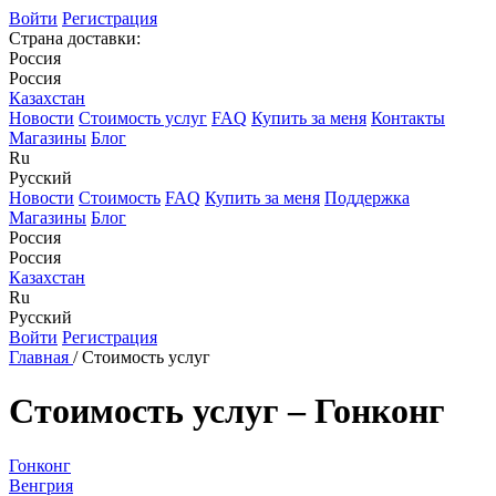
Войти
Регистрация
Страна доставки:
Россия
Россия
Казахстан
Новости
Стоимость услуг
FAQ
Купить за меня
Контакты
Магазины
Блог
Ru
Русский
Новости
Стоимость
FAQ
Купить за меня
Поддержка
Магазины
Блог
Россия
Россия
Казахстан
Ru
Русский
Войти
Регистрация
Главная
/
Стоимость услуг
Стоимость услуг – Гонконг
Гонконг
Венгрия