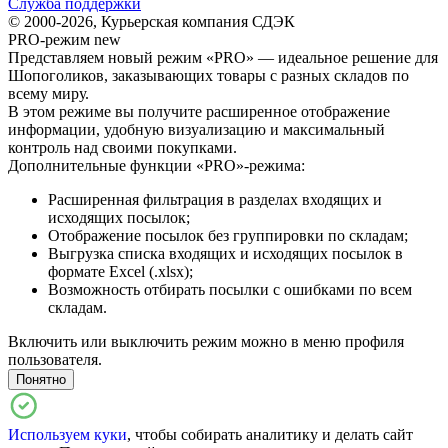
Служба поддержки
© 2000-2026, Курьерская компания СДЭК
PRO-режим
new
Представляем новый режим «PRO» — идеальное решение для
Шопоголиков, заказывающих товары с разных складов по
всему миру.
В этом режиме вы получите расширенное отображение
информации, удобную визуализацию и максимальный
контроль над своими покупками.
Дополнительные функции «PRO»-режима:
Расширенная фильтрация в разделах входящих и
исходящих посылок;
Отображение посылок без группировки по складам;
Выгрузка списка входящих и исходящих посылок в
формате Excel (.xlsx);
Возможность отбирать посылки с ошибками по всем
складам.
Включить или выключить режим можно в меню профиля
пользователя.
Понятно
Используем куки
, чтобы собирать аналитику и делать сайт