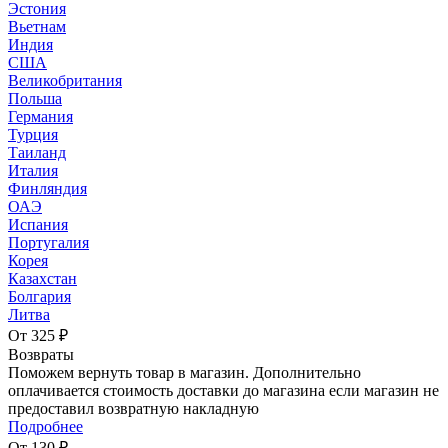
Эстония
Вьетнам
Индия
США
Великобритания
Польша
Германия
Турция
Таиланд
Италия
Финляндия
ОАЭ
Испания
Португалия
Корея
Казахстан
Болгария
Литва
От 325 ₽
Возвраты
Поможем вернуть товар в магазин. Дополнительно
оплачивается стоимость доставки до магазина если магазин не
предоставил возвратную накладную
Подробнее
От 130 ₽