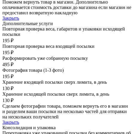
Поможем вернуть товар в магазин. Дополнительно
оплачивается стоимость доставки до магазина если магазин не
предоставил возвратную накладную
Закрыть
Дополнительные услуги
Повторная проверка веса, габаритов и упаковки исходящей
посылки
195 ₽
Повторная проверка веса входящей посылки
195 ₽
Расформировать уже собранную посылку
495 ₽
Фотография товара (1-3 фото)
195 ₽
Хранение входящей посылки сверх лимита, в день
130 ₽
Хранение исходящей посылки сверх лимита, в день
130 ₽
Сделаем фотографии товара, поможем вернуть его в магазин
и разделим ваши посылки на несколько частей для отправки
на нескольких получателей
Закрыть
Консолидация и упаковка
Переупаковка уже упакованной посылки без комментариев об