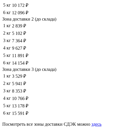
5 кг
10 172 ₽
6 кг
12 096 ₽
Зона доставки 2 (до склада)
1 кг
2 839 ₽
2 кг
5 102 ₽
3 кг
7 364 ₽
4 кг
9 627 ₽
5 кг
11 891 ₽
6 кг
14 154 ₽
Зона доставки 3 (до склада)
1 кг
3 529 ₽
2 кг
5 941 ₽
3 кг
8 353 ₽
4 кг
10 766 ₽
5 кг
13 178 ₽
6 кг
15 591 ₽
Посмотреть все зоны доставки СДЭК можно
здесь