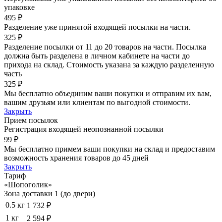
упаковке
495 ₽
Разделение уже принятой входящей посылки на части.
325 ₽
Разделение посылки от 11 до 20 товаров на части. Посылка
должна быть разделена в личном кабинете на части до
прихода на склад. Стоимость указана за каждую разделенную
часть
325 ₽
Мы бесплатно объединим ваши покупки и отправим их вам,
вашим друзьям или клиентам по выгодной стоимости.
Закрыть
Прием посылок
Регистрация входящей неопознанной посылки
99 ₽
Мы бесплатно примем ваши покупки на склад и предоставим
возможность хранения товаров до 45 дней
Закрыть
Тариф
«Шопоголик»
Зона доставки 1 (до двери)
0.5 кг
1 732 ₽
1 кг
2 594 ₽