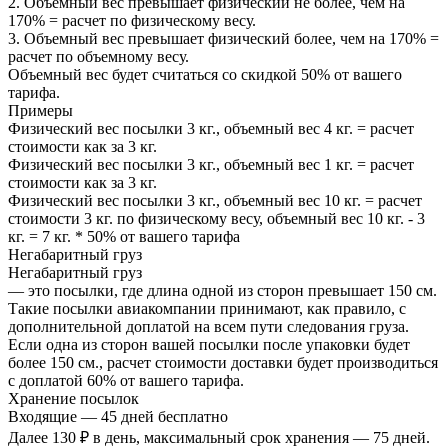
2. Объемный вес превышает физический не более, чем на
170% = расчет по физическому весу.
3. Объемный вес превышает физический более, чем на 170% =
расчет по объемному весу.
Объемный вес будет считаться со скидкой 50% от вашего
тарифа.
Примеры
Физический вес посылки 3 кг., объемный вес 4 кг. = расчет
стоимости как за 3 кг.
Физический вес посылки 3 кг., объемный вес 1 кг. = расчет
стоимости как за 3 кг.
Физический вес посылки 3 кг., объемный вес 10 кг. = расчет
стоимости 3 кг. по физическому весу, объемный вес 10 кг. - 3
кг. = 7 кг. * 50% от вашего тарифа
Негабаритный груз
Негабаритный груз
— это посылки, где длина одной из сторон превышает 150 см.
Такие посылки авиакомпании принимают, как правило, с
дополнительной доплатой на всем пути следования груза.
Если одна из сторон вашей посылки после упаковки будет
более 150 см., расчет стоимости доставки будет производиться
с доплатой 60% от вашего тарифа.
Хранение посылок
Входящие — 45 дней бесплатно
Далее 130 ₽ в день, максимальный срок хранения — 75 дней.