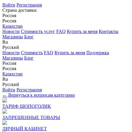
Войти
Регистрация
Страна доставки:
Россия
Россия
Казахстан
Новости
Стоимость услуг
FAQ
Купить за меня
Контакты
Магазины
Блог
Ru
Русский
Новости
Стоимость
FAQ
Купить за меня
Поддержка
Магазины
Блог
Россия
Россия
Казахстан
Ru
Русский
Войти
Регистрация
← Вернуться к вопросам категории
ТАРИФ ШОПОГОЛИК
ЗАПРЕЩЕННЫЕ ТОВАРЫ
ЛИЧНЫЙ КАБИНЕТ