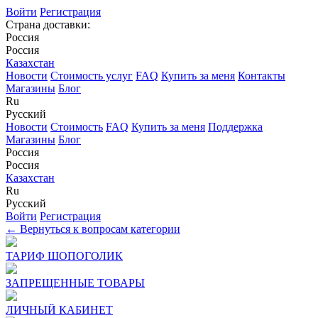
Войти
Регистрация
Страна доставки:
Россия
Россия
Казахстан
Новости
Стоимость услуг
FAQ
Купить за меня
Контакты
Магазины
Блог
Ru
Русский
Новости
Стоимость
FAQ
Купить за меня
Поддержка
Магазины
Блог
Россия
Россия
Казахстан
Ru
Русский
Войти
Регистрация
← Вернуться к вопросам категории
ТАРИФ ШОПОГОЛИК
ЗАПРЕЩЕННЫЕ ТОВАРЫ
ЛИЧНЫЙ КАБИНЕТ