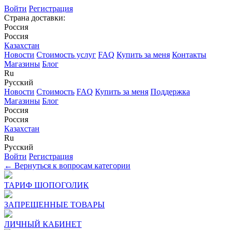
Войти
Регистрация
Страна доставки:
Россия
Россия
Казахстан
Новости
Стоимость услуг
FAQ
Купить за меня
Контакты
Магазины
Блог
Ru
Русский
Новости
Стоимость
FAQ
Купить за меня
Поддержка
Магазины
Блог
Россия
Россия
Казахстан
Ru
Русский
Войти
Регистрация
← Вернуться к вопросам категории
ТАРИФ ШОПОГОЛИК
ЗАПРЕЩЕННЫЕ ТОВАРЫ
ЛИЧНЫЙ КАБИНЕТ