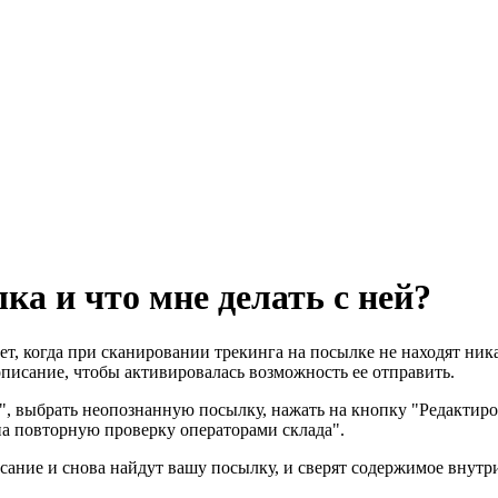
ка и что мне делать с ней?
т, когда при сканировании трекинга на посылке не находят ник
писание, чтобы активировалась возможность ее отправить.
, выбрать неопознанную посылку, нажать на кнопку "Редактиров
на повторную проверку операторами склада".
сание и снова найдут вашу посылку, и сверят содержимое внутр