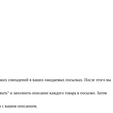
аких совпадений в ваших ожидаемых посылках. После этого вы
ать" и заполнить описание каждого товара в посылке. Затем
и с вашим описанием.