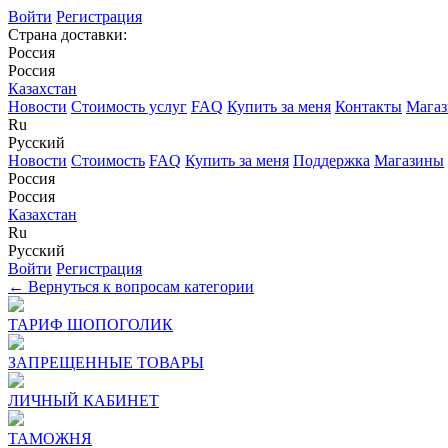
Войти
Регистрация
Страна доставки:
Россия
Россия
Казахстан
Новости
Стоимость услуг
FAQ
Купить за меня
Контакты
Мага
Ru
Русский
Новости
Стоимость
FAQ
Купить за меня
Поддержка
Магазины
Россия
Россия
Казахстан
Ru
Русский
Войти
Регистрация
← Вернуться к вопросам категории
ТАРИФ ШОПОГОЛИК
ЗАПРЕЩЕННЫЕ ТОВАРЫ
ЛИЧНЫЙ КАБИНЕТ
ТАМОЖНЯ