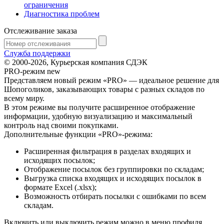
ограничения
Диагностика проблем
Отслеживание заказа
Служба поддержки
© 2000-2026, Курьерская компания СДЭК
PRO-режим
new
Представляем новый режим «PRO» — идеальное решение для
Шопоголиков, заказывающих товары с разных складов по
всему миру.
В этом режиме вы получите расширенное отображение
информации, удобную визуализацию и максимальный
контроль над своими покупками.
Дополнительные функции «PRO»-режима:
Расширенная фильтрация в разделах входящих и
исходящих посылок;
Отображение посылок без группировки по складам;
Выгрузка списка входящих и исходящих посылок в
формате Excel (.xlsx);
Возможность отбирать посылки с ошибками по всем
складам.
Включить или выключить режим можно в меню профиля