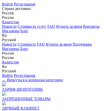
Войти
Регистрация
Страна доставки:
Россия
Россия
Казахстан
Новости
Стоимость услуг
FAQ
Купить за меня
Контакты
Магазины
Блог
Ru
Русский
Новости
Стоимость
FAQ
Купить за меня
Поддержка
Магазины
Блог
Россия
Россия
Казахстан
Ru
Русский
Войти
Регистрация
← Вернуться к вопросам категории
ТАРИФ ШОПОГОЛИК
ЗАПРЕЩЕННЫЕ ТОВАРЫ
ЛИЧНЫЙ КАБИНЕТ