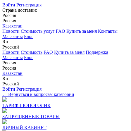
Войти
Регистрация
Страна доставки:
Россия
Россия
Казахстан
Новости
Стоимость услуг
FAQ
Купить за меня
Контакты
Магазины
Блог
Ru
Русский
Новости
Стоимость
FAQ
Купить за меня
Поддержка
Магазины
Блог
Россия
Россия
Казахстан
Ru
Русский
Войти
Регистрация
← Вернуться к вопросам категории
ТАРИФ ШОПОГОЛИК
ЗАПРЕЩЕННЫЕ ТОВАРЫ
ЛИЧНЫЙ КАБИНЕТ