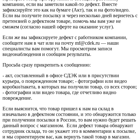
компании, если вы заметили какой-то дефект. Вместе
зафиксируйте это как на бумаге (Акт), так и на фото/видео.
Если вы получите посылку и через несколько дней вернетесь с
претензией о дефектном товаре, помочь мы вам уже не
сможем (согласно нашей оферте на оказание услуг).
Если же вы зафиксируете дефект с работником компании,
сообщите нам в чат или на почту mf@cdek.ru — наши
специалисты вам помогут. Мы просмотрим записи
видеонаблюдения и сообщим результаты.
Просьба сразу прикрепить к сообщению:
- акт, составленный в офисе СДЭК или в присутствии
курьера, о поврежденном товаре; - фотографии или видео
коробки/пакета, в которых вы получили товар, со всех сторон;
- фотографии или видео товара, где отчетливо видно
повреждение.
Если выяснится, что товар пришел к нам на склад в
изначально в дефектном состоянии, и это обнаружится только
при получении посылки в России, то вам нужно будет решать
данный вопрос с магазином. Если дефект товара обнаружит
сотрудник склада, то он укажет это в комментарии к посылке,
и мы сориентируем вас, как вернуть такой товар в магазин.