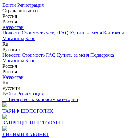
Войти
Регистрация
Страна доставки:
Россия
Россия
Казахстан
Новости
Стоимость услуг
FAQ
Купить за меня
Контакты
Магазины
Блог
Ru
Русский
Новости
Стоимость
FAQ
Купить за меня
Поддержка
Магазины
Блог
Россия
Россия
Казахстан
Ru
Русский
Войти
Регистрация
← Вернуться к вопросам категории
ТАРИФ ШОПОГОЛИК
ЗАПРЕЩЕННЫЕ ТОВАРЫ
ЛИЧНЫЙ КАБИНЕТ