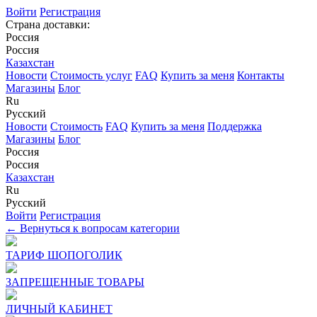
Войти
Регистрация
Страна доставки:
Россия
Россия
Казахстан
Новости
Стоимость услуг
FAQ
Купить за меня
Контакты
Магазины
Блог
Ru
Русский
Новости
Стоимость
FAQ
Купить за меня
Поддержка
Магазины
Блог
Россия
Россия
Казахстан
Ru
Русский
Войти
Регистрация
← Вернуться к вопросам категории
ТАРИФ ШОПОГОЛИК
ЗАПРЕЩЕННЫЕ ТОВАРЫ
ЛИЧНЫЙ КАБИНЕТ