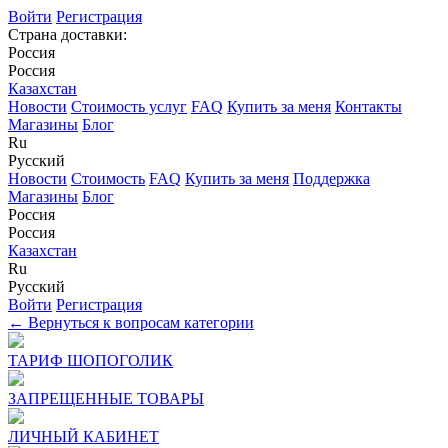
Войти
Регистрация
Страна доставки:
Россия
Россия
Казахстан
Новости
Стоимость услуг
FAQ
Купить за меня
Контакты
Магазины
Блог
Ru
Русский
Новости
Стоимость
FAQ
Купить за меня
Поддержка
Магазины
Блог
Россия
Россия
Казахстан
Ru
Русский
Войти
Регистрация
← Вернуться к вопросам категории
ТАРИФ ШОПОГОЛИК
ЗАПРЕЩЕННЫЕ ТОВАРЫ
ЛИЧНЫЙ КАБИНЕТ