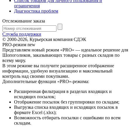
Список товаров для личного пользования и
ограничения
Диагностика проблем
Отслеживание заказа
Служба поддержки
© 2000-2026, Курьерская компания СДЭК
PRO-режим
new
Представляем новый режим «PRO» — идеальное решение для
Шопоголиков, заказывающих товары с разных складов по
всему миру.
В этом режиме вы получите расширенное отображение
информации, удобную визуализацию и максимальный
контроль над своими покупками.
Дополнительные функции «PRO»-режима:
Расширенная фильтрация в разделах входящих и
исходящих посылок;
Отображение посылок без группировки по складам;
Выгрузка списка входящих и исходящих посылок в
формате Excel (.xlsx);
Возможность отбирать посылки с ошибками по всем
складам.