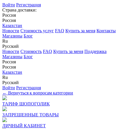
Войти
Регистрация
Страна доставки:
Россия
Россия
Казахстан
Новости
Стоимость услуг
FAQ
Купить за меня
Контакты
Магазины
Блог
Ru
Русский
Новости
Стоимость
FAQ
Купить за меня
Поддержка
Магазины
Блог
Россия
Россия
Казахстан
Ru
Русский
Войти
Регистрация
← Вернуться к вопросам категории
ТАРИФ ШОПОГОЛИК
ЗАПРЕЩЕННЫЕ ТОВАРЫ
ЛИЧНЫЙ КАБИНЕТ