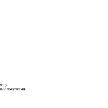
миру.
ими покупками.