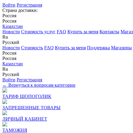
Войти
Регистрация
Страна доставки:
Россия
Россия
Казахстан
Новости
Стоимость услуг
FAQ
Купить за меня
Контакты
Мага
Ru
Русский
Новости
Стоимость
FAQ
Купить за меня
Поддержка
Магазины
Россия
Россия
Казахстан
Ru
Русский
Войти
Регистрация
← Вернуться к вопросам категории
ТАРИФ ШОПОГОЛИК
ЗАПРЕЩЕННЫЕ ТОВАРЫ
ЛИЧНЫЙ КАБИНЕТ
ТАМОЖНЯ