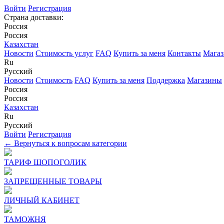
Войти
Регистрация
Страна доставки:
Россия
Россия
Казахстан
Новости
Стоимость услуг
FAQ
Купить за меня
Контакты
Мага
Ru
Русский
Новости
Стоимость
FAQ
Купить за меня
Поддержка
Магазины
Россия
Россия
Казахстан
Ru
Русский
Войти
Регистрация
← Вернуться к вопросам категории
ТАРИФ ШОПОГОЛИК
ЗАПРЕЩЕННЫЕ ТОВАРЫ
ЛИЧНЫЙ КАБИНЕТ
ТАМОЖНЯ