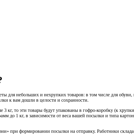
?
еты для небольших и нехрупких товаров: в том числе для обуви,
ылки к вам дошли в целости и сохранности.
 3 кг, то эти товары будут упакованы в гофро-коробку (к хрупким
грамм до 1 кг, в зависимости от веса вашей посылки и типа карт
рии» при формировании посылки на отправку. Работники склада