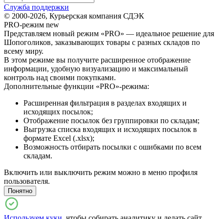
Служба поддержки
© 2000-2026, Курьерская компания СДЭК
PRO-режим
new
Представляем новый режим «PRO» — идеальное решение для
Шопоголиков, заказывающих товары с разных складов по
всему миру.
В этом режиме вы получите расширенное отображение
информации, удобную визуализацию и максимальный
контроль над своими покупками.
Дополнительные функции «PRO»-режима:
Расширенная фильтрация в разделах входящих и
исходящих посылок;
Отображение посылок без группировки по складам;
Выгрузка списка входящих и исходящих посылок в
формате Excel (.xlsx);
Возможность отбирать посылки с ошибками по всем
складам.
Включить или выключить режим можно в меню профиля
пользователя.
Понятно
Используем куки
, чтобы собирать аналитику и делать сайт