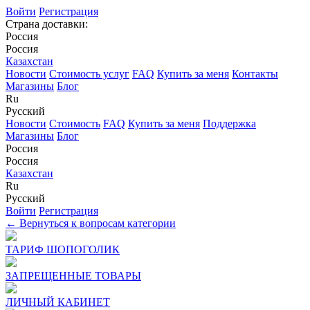
Войти
Регистрация
Страна доставки:
Россия
Россия
Казахстан
Новости
Стоимость услуг
FAQ
Купить за меня
Контакты
Магазины
Блог
Ru
Русский
Новости
Стоимость
FAQ
Купить за меня
Поддержка
Магазины
Блог
Россия
Россия
Казахстан
Ru
Русский
Войти
Регистрация
← Вернуться к вопросам категории
ТАРИФ ШОПОГОЛИК
ЗАПРЕЩЕННЫЕ ТОВАРЫ
ЛИЧНЫЙ КАБИНЕТ