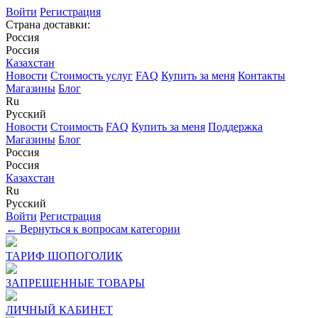
Войти
Регистрация
Страна доставки:
Россия
Россия
Казахстан
Новости
Стоимость услуг
FAQ
Купить за меня
Контакты
Магазины
Блог
Ru
Русский
Новости
Стоимость
FAQ
Купить за меня
Поддержка
Магазины
Блог
Россия
Россия
Казахстан
Ru
Русский
Войти
Регистрация
← Вернуться к вопросам категории
ТАРИФ ШОПОГОЛИК
ЗАПРЕЩЕННЫЕ ТОВАРЫ
ЛИЧНЫЙ КАБИНЕТ