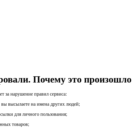
овали. Почему это произошло 
ет за нарушение правил сервиса:
а вы высылаете на имена других людей;
осылки для личного пользования;
енных товаров;