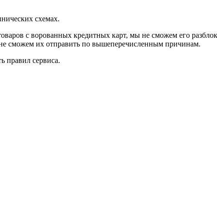
ннических схемах.
товаров с ворованных кредитных карт, мы не сможем его разблок
ы не сможем их отправить по вышеперечисленным причинам.
ь правил сервиса.