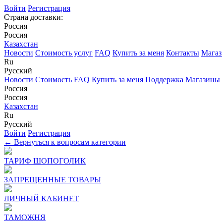
Войти
Регистрация
Страна доставки:
Россия
Россия
Казахстан
Новости
Стоимость услуг
FAQ
Купить за меня
Контакты
Мага
Ru
Русский
Новости
Стоимость
FAQ
Купить за меня
Поддержка
Магазины
Россия
Россия
Казахстан
Ru
Русский
Войти
Регистрация
← Вернуться к вопросам категории
ТАРИФ ШОПОГОЛИК
ЗАПРЕЩЕННЫЕ ТОВАРЫ
ЛИЧНЫЙ КАБИНЕТ
ТАМОЖНЯ