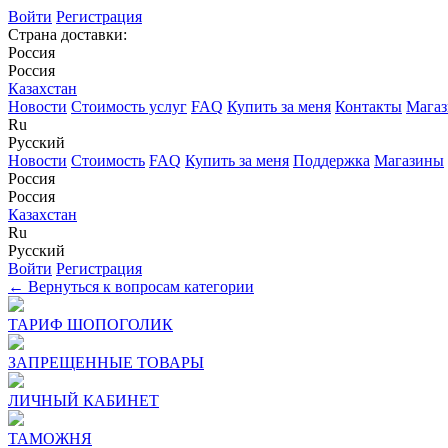
Войти
Регистрация
Страна доставки:
Россия
Россия
Казахстан
Новости
Стоимость услуг
FAQ
Купить за меня
Контакты
Мага
Ru
Русский
Новости
Стоимость
FAQ
Купить за меня
Поддержка
Магазины
Россия
Россия
Казахстан
Ru
Русский
Войти
Регистрация
← Вернуться к вопросам категории
ТАРИФ ШОПОГОЛИК
ЗАПРЕЩЕННЫЕ ТОВАРЫ
ЛИЧНЫЙ КАБИНЕТ
ТАМОЖНЯ