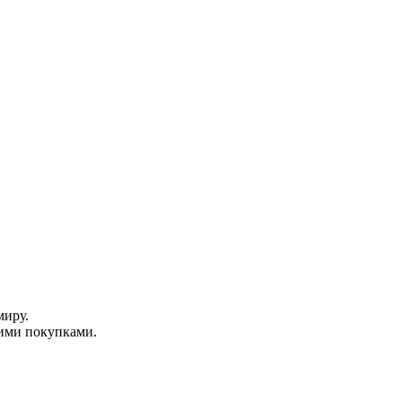
миру.
ими покупками.