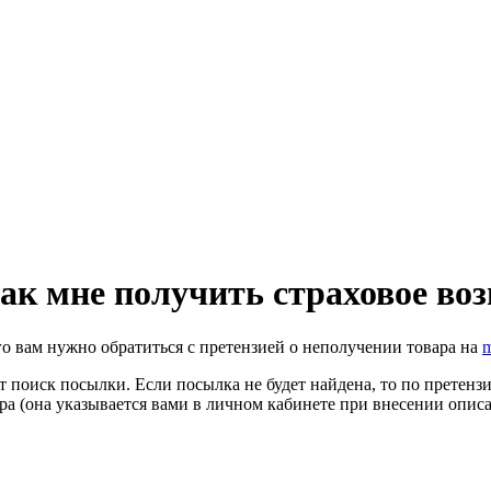
ак мне получить страховое во
о вам нужно обратиться с претензией о неполучении товара на
m
поиск посылки. Если посылка не будет найдена, то по претензии
а (она указывается вами в личном кабинете при внесении описа