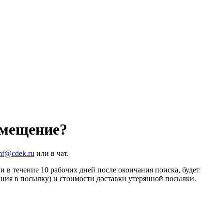
змещение?
f@cdek.ru
или в чат.
 в течение 10 рабочих дней после окончания поиска, будет
ния в посылку) и стоимости доставки утерянной посылки.