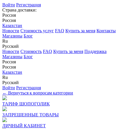
Войти
Регистрация
Страна доставки:
Россия
Россия
Казахстан
Новости
Стоимость услуг
FAQ
Купить за меня
Контакты
Магазины
Блог
Ru
Русский
Новости
Стоимость
FAQ
Купить за меня
Поддержка
Магазины
Блог
Россия
Россия
Казахстан
Ru
Русский
Войти
Регистрация
← Вернуться к вопросам категории
ТАРИФ ШОПОГОЛИК
ЗАПРЕЩЕННЫЕ ТОВАРЫ
ЛИЧНЫЙ КАБИНЕТ