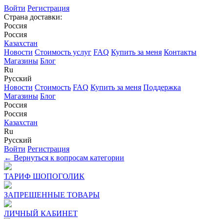
Войти
Регистрация
Страна доставки:
Россия
Россия
Казахстан
Новости
Стоимость услуг
FAQ
Купить за меня
Контакты
Магазины
Блог
Ru
Русский
Новости
Стоимость
FAQ
Купить за меня
Поддержка
Магазины
Блог
Россия
Россия
Казахстан
Ru
Русский
Войти
Регистрация
← Вернуться к вопросам категории
ТАРИФ ШОПОГОЛИК
ЗАПРЕЩЕННЫЕ ТОВАРЫ
ЛИЧНЫЙ КАБИНЕТ