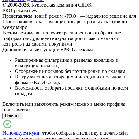
© 2000-2026, Курьерская компания СДЭК
PRO-режим
new
Представляем новый режим «PRO» — идеальное решение для
Шопоголиков, заказывающих товары с разных складов по
всему миру.
В этом режиме вы получите расширенное отображение
информации, удобную визуализацию и максимальный
контроль над своими покупками.
Дополнительные функции «PRO»-режима:
Расширенная фильтрация в разделах входящих и
исходящих посылок;
Отображение посылок без группировки по складам;
Выгрузка списка входящих и исходящих посылок в
формате Excel (.xlsx);
Возможность отбирать посылки с ошибками по всем
складам.
Включить или выключить режим можно в меню профиля
пользователя.
Понятно
Используем куки
, чтобы собирать аналитику и делать сайт
лучше. Пользуясь сайтом, вы соглашаетесь с этим