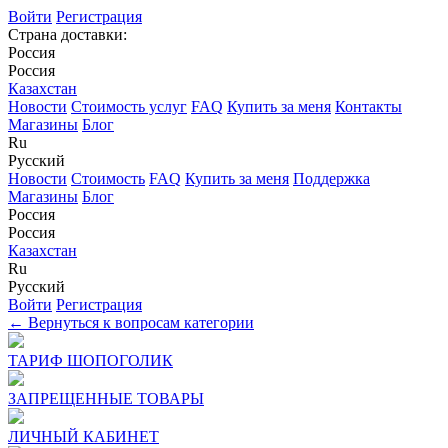
Войти
Регистрация
Страна доставки:
Россия
Россия
Казахстан
Новости
Стоимость услуг
FAQ
Купить за меня
Контакты
Магазины
Блог
Ru
Русский
Новости
Стоимость
FAQ
Купить за меня
Поддержка
Магазины
Блог
Россия
Россия
Казахстан
Ru
Русский
Войти
Регистрация
← Вернуться к вопросам категории
ТАРИФ ШОПОГОЛИК
ЗАПРЕЩЕННЫЕ ТОВАРЫ
ЛИЧНЫЙ КАБИНЕТ