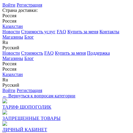
Войти
Регистрация
Страна доставки:
Россия
Россия
Казахстан
Новости
Стоимость услуг
FAQ
Купить за меня
Контакты
Магазины
Блог
Ru
Русский
Новости
Стоимость
FAQ
Купить за меня
Поддержка
Магазины
Блог
Россия
Россия
Казахстан
Ru
Русский
Войти
Регистрация
← Вернуться к вопросам категории
ТАРИФ ШОПОГОЛИК
ЗАПРЕЩЕННЫЕ ТОВАРЫ
ЛИЧНЫЙ КАБИНЕТ