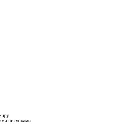
миру.
ими покупками.