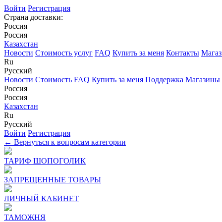
Войти
Регистрация
Страна доставки:
Россия
Россия
Казахстан
Новости
Стоимость услуг
FAQ
Купить за меня
Контакты
Мага
Ru
Русский
Новости
Стоимость
FAQ
Купить за меня
Поддержка
Магазины
Россия
Россия
Казахстан
Ru
Русский
Войти
Регистрация
← Вернуться к вопросам категории
ТАРИФ ШОПОГОЛИК
ЗАПРЕЩЕННЫЕ ТОВАРЫ
ЛИЧНЫЙ КАБИНЕТ
ТАМОЖНЯ