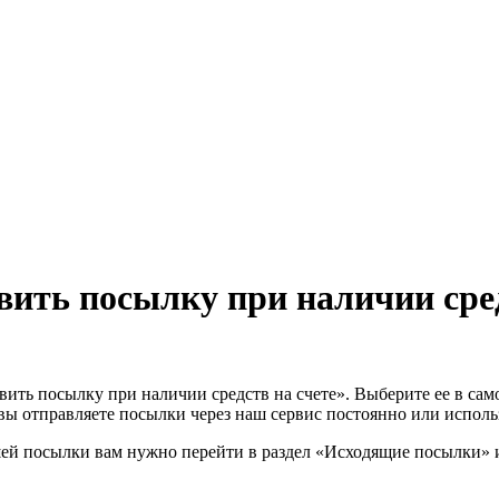
ить посылку при наличии средс
ть посылку при наличии средств на счете». Выберите ее в само
и вы отправляете посылки через наш сервис постоянно или исполь
ашей посылки вам нужно перейти в раздел «Исходящие посылки»