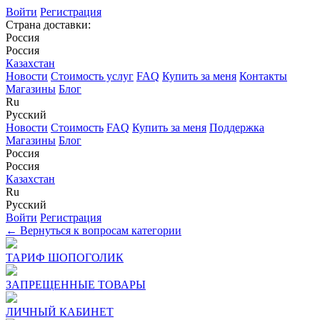
Войти
Регистрация
Страна доставки:
Россия
Россия
Казахстан
Новости
Стоимость услуг
FAQ
Купить за меня
Контакты
Магазины
Блог
Ru
Русский
Новости
Стоимость
FAQ
Купить за меня
Поддержка
Магазины
Блог
Россия
Россия
Казахстан
Ru
Русский
Войти
Регистрация
← Вернуться к вопросам категории
ТАРИФ ШОПОГОЛИК
ЗАПРЕЩЕННЫЕ ТОВАРЫ
ЛИЧНЫЙ КАБИНЕТ