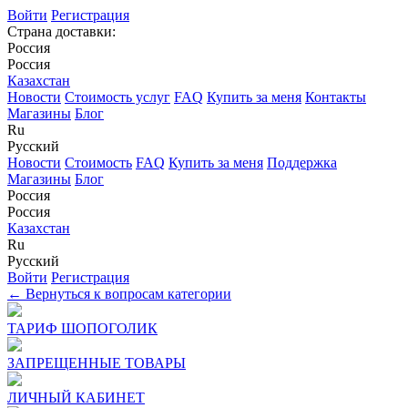
Войти
Регистрация
Страна доставки:
Россия
Россия
Казахстан
Новости
Стоимость услуг
FAQ
Купить за меня
Контакты
Магазины
Блог
Ru
Русский
Новости
Стоимость
FAQ
Купить за меня
Поддержка
Магазины
Блог
Россия
Россия
Казахстан
Ru
Русский
Войти
Регистрация
← Вернуться к вопросам категории
ТАРИФ ШОПОГОЛИК
ЗАПРЕЩЕННЫЕ ТОВАРЫ
ЛИЧНЫЙ КАБИНЕТ