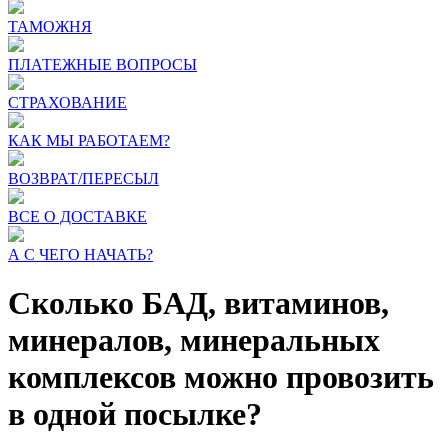
ТАМОЖНЯ
ПЛАТЕЖНЫЕ ВОПРОСЫ
СТРАХОВАНИЕ
КАК МЫ РАБОТАЕМ?
ВОЗВРАТ/ПЕРЕСЫЛ
ВСЕ О ДОСТАВКЕ
А С ЧЕГО НАЧАТЬ?
Сколько БАД, витаминов,
минералов, минеральных
комплексов можно провозить
в одной посылке?