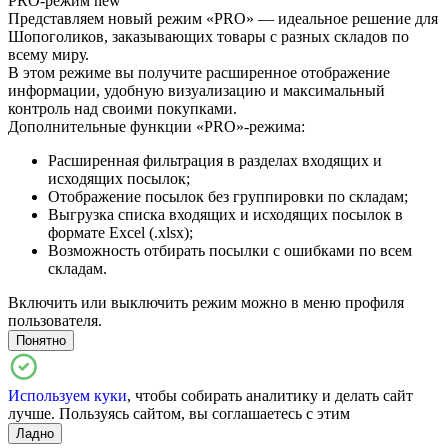
PRO-режим
new
Представляем новый режим «PRO» — идеальное решение для
Шопоголиков, заказывающих товары с разных складов по
всему миру.
В этом режиме вы получите расширенное отображение
информации, удобную визуализацию и максимальный
контроль над своими покупками.
Дополнительные функции «PRO»-режима:
Расширенная фильтрация в разделах входящих и
исходящих посылок;
Отображение посылок без группировки по складам;
Выгрузка списка входящих и исходящих посылок в
формате Excel (.xlsx);
Возможность отбирать посылки с ошибками по всем
складам.
Включить или выключить режим можно в меню профиля
пользователя.
Понятно
Используем куки
, чтобы собирать аналитику и делать сайт
лучше. Пользуясь сайтом, вы соглашаетесь с этим
Ладно