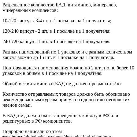
Разрешенное количество БАД, витаминов, минералов,
минеральных комплексов:
10-120 капсул - 3-4 шт в 1 посылке на 1 получателя;
120-240 капсул - 2 шт. в 1 посылке на 1 получателя;
240-720 капсул - 1 шт. в 1 посылке на 1 получателя.
Разных наименований по 1 упаковке и с разным количеством
капсул можно до 15 шт. в 1 посылке на 1 получателя.
Повторяющиеся наименования можно по 2 шт., но не более 10
упаковок в общем в 1 посылке на 1 получателя.
Общий вес витаминов и БАД не должен превышать 2 кг.
Количество отправляемых товаров должно быть обосновано
рекомендованным курсом приема на одного или нескольких
членов семьи.
В БАД не должно быть запрещенных к ввозу в РФ или
рецептурных в РФ компонентов.
Подробно написали об этом
тут: https://global.cdek.ru/news/dostavka-bad-vitaminov-