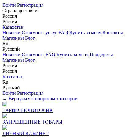
Войти
Регистрация
Страна доставки:
Россия
Россия
Казахстан
Новости
Стоимость услуг
FAQ
Купить за меня
Контакты
Магазины
Блог
Ru
Русский
Новости
Стоимость
FAQ
Купить за меня
Поддержка
Магазины
Блог
Россия
Россия
Казахстан
Ru
Русский
Войти
Регистрация
← Вернуться к вопросам категории
ТАРИФ ШОПОГОЛИК
ЗАПРЕЩЕННЫЕ ТОВАРЫ
ЛИЧНЫЙ КАБИНЕТ