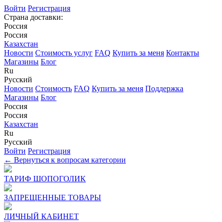
Войти
Регистрация
Страна доставки:
Россия
Россия
Казахстан
Новости
Стоимость услуг
FAQ
Купить за меня
Контакты
Магазины
Блог
Ru
Русский
Новости
Стоимость
FAQ
Купить за меня
Поддержка
Магазины
Блог
Россия
Россия
Казахстан
Ru
Русский
Войти
Регистрация
← Вернуться к вопросам категории
ТАРИФ ШОПОГОЛИК
ЗАПРЕЩЕННЫЕ ТОВАРЫ
ЛИЧНЫЙ КАБИНЕТ