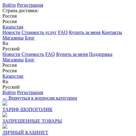
Войти
Регистрация
Страна доставки:
Россия
Россия
Казахстан
Новости
Стоимость услуг
FAQ
Купить за меня
Контакты
Магазины
Блог
Ru
Русский
Новости
Стоимость
FAQ
Купить за меня
Поддержка
Магазины
Блог
Россия
Россия
Казахстан
Ru
Русский
Войти
Регистрация
← Вернуться к вопросам категории
ТАРИФ ШОПОГОЛИК
ЗАПРЕЩЕННЫЕ ТОВАРЫ
ЛИЧНЫЙ КАБИНЕТ