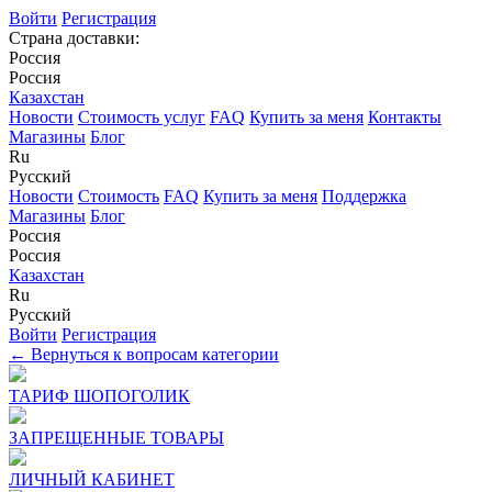
Войти
Регистрация
Страна доставки:
Россия
Россия
Казахстан
Новости
Стоимость услуг
FAQ
Купить за меня
Контакты
Магазины
Блог
Ru
Русский
Новости
Стоимость
FAQ
Купить за меня
Поддержка
Магазины
Блог
Россия
Россия
Казахстан
Ru
Русский
Войти
Регистрация
← Вернуться к вопросам категории
ТАРИФ ШОПОГОЛИК
ЗАПРЕЩЕННЫЕ ТОВАРЫ
ЛИЧНЫЙ КАБИНЕТ