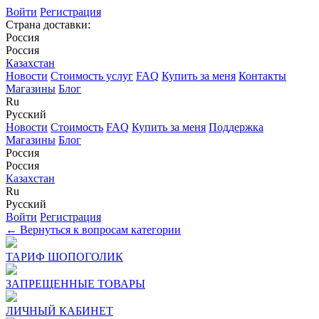
Войти
Регистрация
Страна доставки:
Россия
Россия
Казахстан
Новости
Стоимость услуг
FAQ
Купить за меня
Контакты
Магазины
Блог
Ru
Русский
Новости
Стоимость
FAQ
Купить за меня
Поддержка
Магазины
Блог
Россия
Россия
Казахстан
Ru
Русский
Войти
Регистрация
← Вернуться к вопросам категории
ТАРИФ ШОПОГОЛИК
ЗАПРЕЩЕННЫЕ ТОВАРЫ
ЛИЧНЫЙ КАБИНЕТ