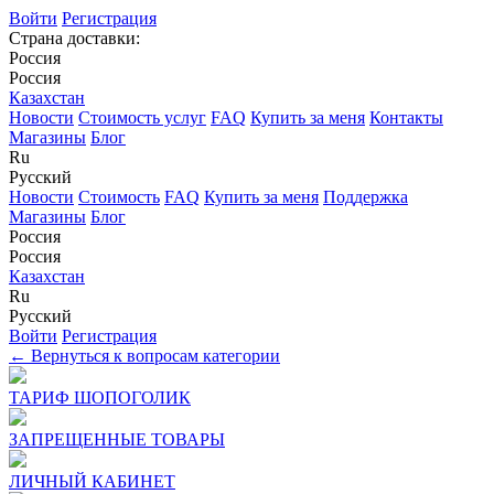
Войти
Регистрация
Страна доставки:
Россия
Россия
Казахстан
Новости
Стоимость услуг
FAQ
Купить за меня
Контакты
Магазины
Блог
Ru
Русский
Новости
Стоимость
FAQ
Купить за меня
Поддержка
Магазины
Блог
Россия
Россия
Казахстан
Ru
Русский
Войти
Регистрация
← Вернуться к вопросам категории
ТАРИФ ШОПОГОЛИК
ЗАПРЕЩЕННЫЕ ТОВАРЫ
ЛИЧНЫЙ КАБИНЕТ